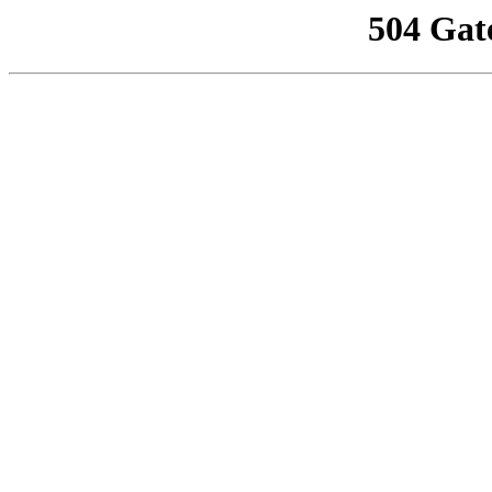
504 Gat