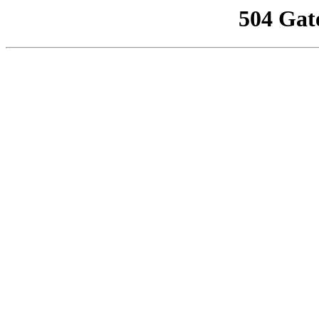
504 Gat