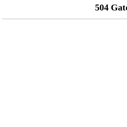
504 Gat