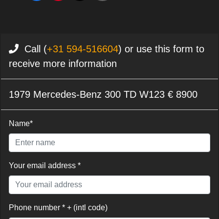
Call (
+31 594-516604
) or use this form to
receive more information
1979 Mercedes-Benz 300 TD W123 € 8900
Name*
Your email address *
Phone number * + (intl code)