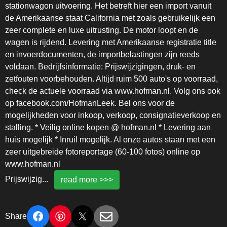
stationwagon uitvoering. Het betreft hier een import vanuit
de Amerikaanse staat California met zoals gebruikelijk een
zeer complete en luxe uitrusting. De motor loopt en de
wagen is rijdend. Levering met Amerikaanse registratie title
en invoerdocumenten, de importbelastingen zijn reeds
voldaan. Bedrijfsinformatie: Prijswijzigingen, druk- en
zetfouten voorbehouden. Altijd ruim 500 auto's op voorraad,
check de actuele voorraad via www.hofman.nl. Volg ons ook
op facebook.com/HofmanLeek. Bel ons voor de
mogelijkheden voor inkoop, verkoop, consignatieverkoop en
stalling. * Veilig online kopen @ hofman.nl * Levering aan
huis mogelijk * Inruil mogelijk. Al onze autos staan met een
zeer uitgebreide fotoreportage (60-100 fotos) online op
www.hofman.nl
Prijswijzig
...
read more >>>
Share