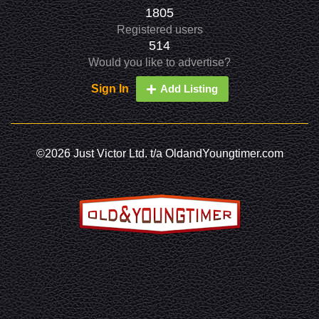
1805
Registered users
514
Would you like to advertise?
Sign In
Add Listing
©2026 Just Victor Ltd. t/a OldandYoungtimer.com