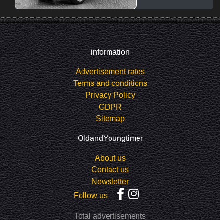
information
Advertisement rates
Terms and conditions
Privacy Policy
GDPR
Sitemap
OldandYoungtimer
About us
Contact us
Newsletter
Follow us
Total advertisements