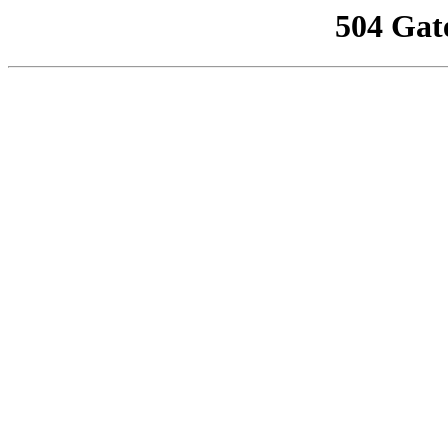
504 Gat