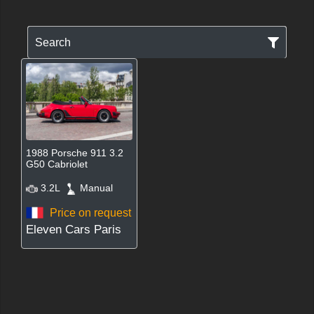
Search
1988 Porsche 911 3.2
G50 Cabriolet
3.2L
Manual
Price on request
Eleven Cars Paris