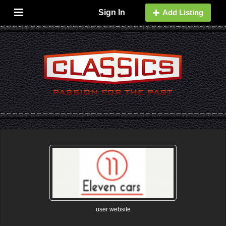
Sign In
Add Listing
user website